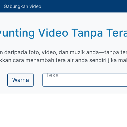
Gabungkan video
unting Video Tanpa Tera
an daripada foto, video, dan muzik anda—tanpa ter
kkan cara menambah tera air anda sendiri jika ma
Warna