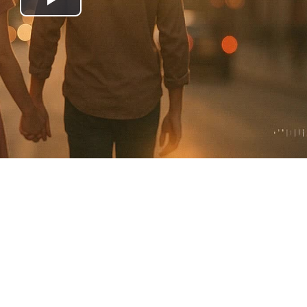
Play
Video