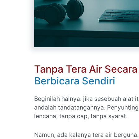
Tanpa Tera Air Secara 
Berbicara Sendiri
Beginilah halnya: jika sesebuah alat it
andalah tandatangannya. Penyuntin
lencana, tanpa cap, tanpa syarat.
Namun, ada kalanya tera air berguna