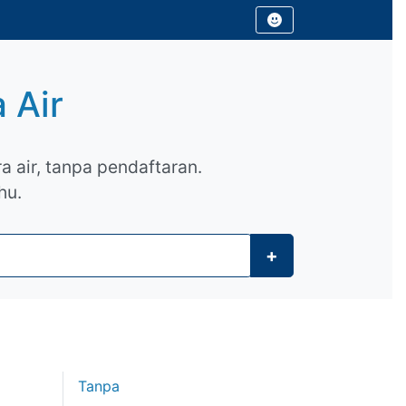
 Air
a air, tanpa pendaftaran.
hu.
+
Tanpa