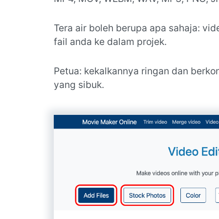
Tera air boleh berupa apa sahaja: vide
fail anda ke dalam projek.
Petua: kekalkannya ringan dan berko
yang sibuk.