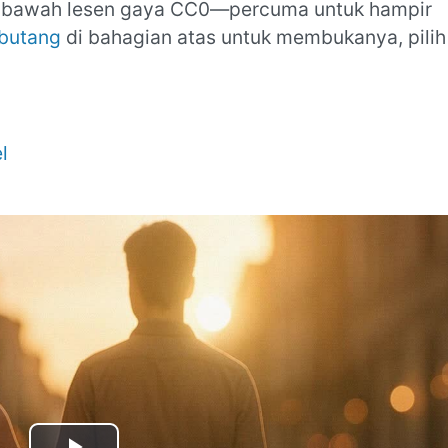
di bawah lesen gaya CC0—percuma untuk hampir
butang
di bahagian atas untuk membukanya, pilih
l