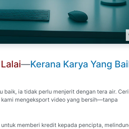
Lalai
—
Kerana Karya Yang Bai
u baik, ia tidak perlu menjerit dengan tera air. Ceri
g kami mengeksport video yang bersih—tanpa
: untuk memberi kredit kepada pencipta, melindun