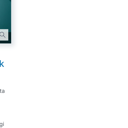
k
ta
gi