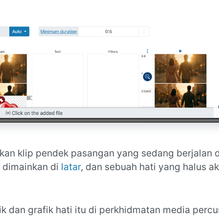
kan klip pendek pasangan yang sedang berjalan d
n dimainkan di
latar
, dan sebuah hati yang halus a
dan grafik hati itu di perkhidmatan media perc