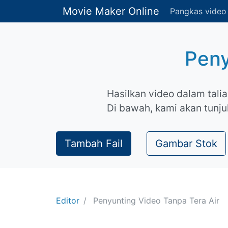
Movie Maker Online
Pangkas video
Peny
Hasilkan video dalam tali
Di bawah, kami akan tunju
Tambah Fail
Gambar Stok
Editor
Penyunting Video Tanpa Tera Air