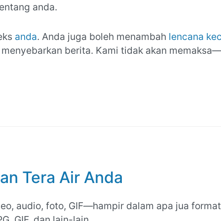
entang anda.
eks
anda
. Anda juga boleh menambah
lencana kec
u menyebarkan berita. Kami tidak akan memaksa
an Tera Air Anda
, audio, foto, GIF—hampir dalam apa jua format
 GIF, dan lain-lain.