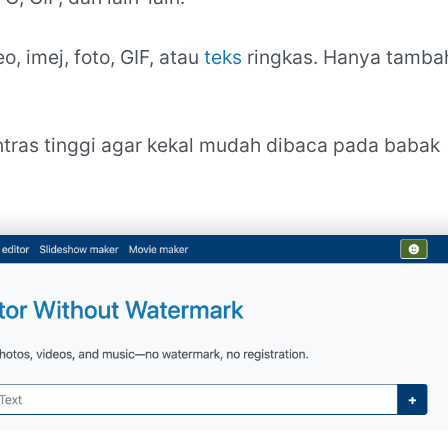
o, imej, foto, GIF, atau
teks
ringkas. Hanya tamba
ntras tinggi agar kekal mudah dibaca pada babak