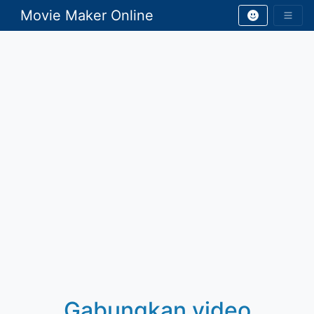
Movie Maker Online
Gabungkan video