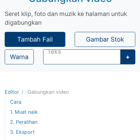
Seret klip, foto dan muzik ke halaman untuk
digabungkan
Tambah Fail
Gambar Stok
Warna
+
Editor
Gabungkan video
Cara
1. Muat naik
2. Peralihan
3. Eksport