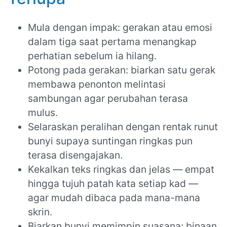
Mula dengan impak: gerakan atau emosi
dalam tiga saat pertama menangkap
perhatian sebelum ia hilang.
Potong pada gerakan: biarkan satu gerak
membawa penonton melintasi
sambungan agar perubahan terasa
mulus.
Selaraskan peralihan dengan rentak runut
bunyi supaya suntingan ringkas pun
terasa disengajakan.
Kekalkan teks ringkas dan jelas — empat
hingga tujuh patah kata setiap kad —
agar mudah dibaca pada mana-mana
skrin.
Biarkan bunyi memimpin suasana: binaan