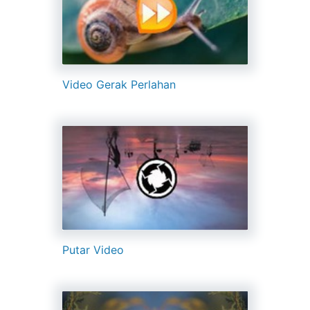
Video Gerak Perlahan
Putar Video