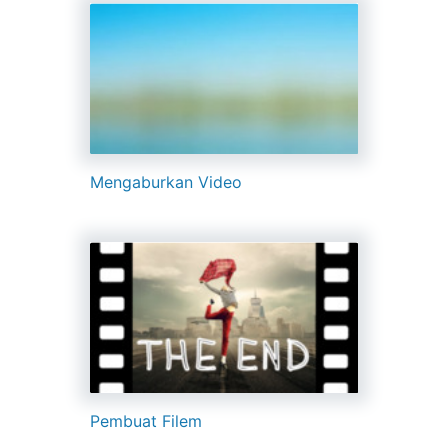
Mengaburkan Video
Pembuat Filem